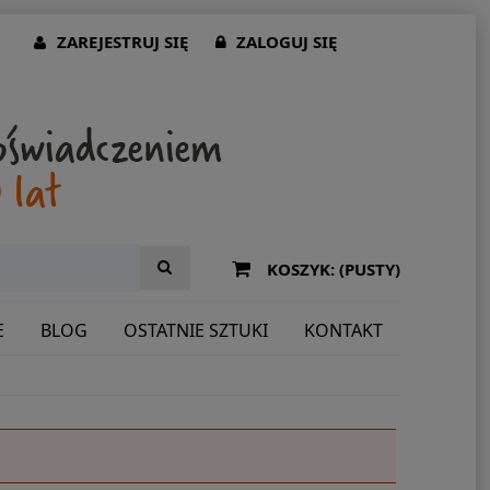
ZAREJESTRUJ SIĘ
ZALOGUJ SIĘ
KOSZYK:
(PUSTY)
E
BLOG
OSTATNIE SZTUKI
KONTAKT