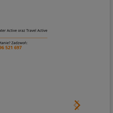
ter Active oraz Travel Active
tanie? Zadzwoń:
96 521 697