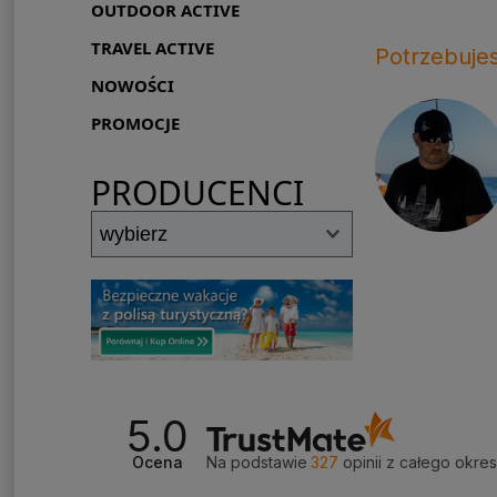
OUTDOOR ACTIVE
TRAVEL ACTIVE
Potrzebuje
NOWOŚCI
PROMOCJE
PRODUCENCI
5.0
Ocena
Na podstawie
327
opinii
z całego okre