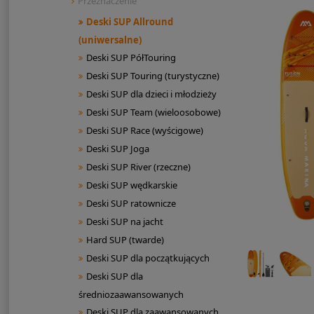
Przeznaczenie
Deski SUP Allround
(uniwersalne)
Deski SUP PółTouring
Deski SUP Touring (turystyczne)
Deski SUP dla dzieci i młodzieży
Deski SUP Team (wieloosobowe)
Deski SUP Race (wyścigowe)
Deski SUP Joga
Deski SUP River (rzeczne)
Deski SUP wędkarskie
Deski SUP ratownicze
Deski SUP na jacht
Hard SUP (twarde)
Deski SUP dla początkujących
Deski SUP dla
średniozaawansowanych
Deski SUP dla zaawansowanych