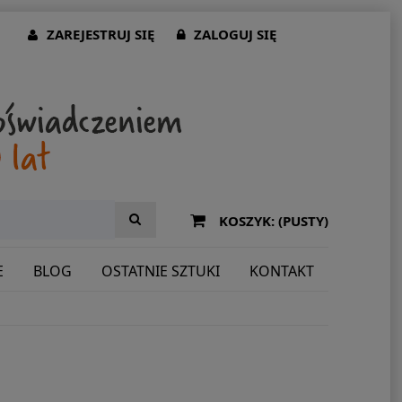
ZAREJESTRUJ SIĘ
ZALOGUJ SIĘ
KOSZYK:
(PUSTY)
E
BLOG
OSTATNIE SZTUKI
KONTAKT