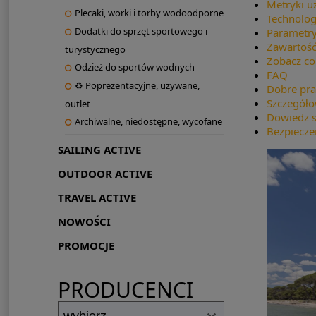
Metryki u
Plecaki, worki i torby wodoodporne
Technolog
Dodatki do sprzęt sportowego i
Parametry
Zawartość
turystycznego
Zobacz co
Odzież do sportów wodnych
FAQ
♻ Poprezentacyjne, używane,
Dobre pra
Szczegóło
outlet
Dowiedz s
Archiwalne, niedostępne, wycofane
Bezpiecze
SAILING ACTIVE
OUTDOOR ACTIVE
TRAVEL ACTIVE
NOWOŚCI
PROMOCJE
PRODUCENCI