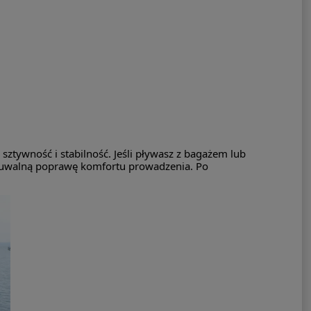
tywność i stabilność. Jeśli pływasz z bagażem lub
czuwalną poprawę komfortu prowadzenia. Po