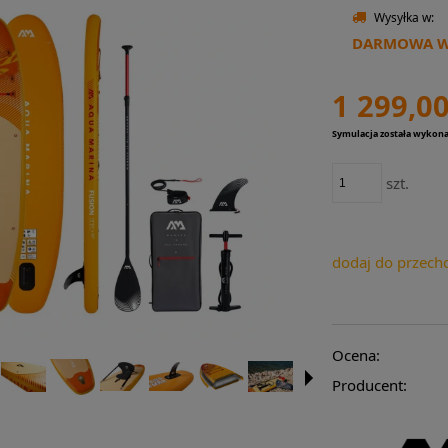
Wysyłka w:
DARMOWA WY
1 299,00
Symulacja została wykon
szt.
dodaj do przech
Ocena:
Producent: