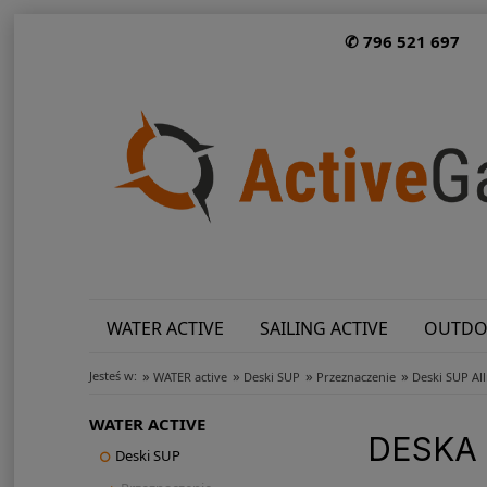
✆ 796 521 697
WATER ACTIVE
SAILING ACTIVE
OUTDO
»
»
»
»
Jesteś w:
WATER active
Deski SUP
Przeznaczenie
Deski SUP Al
WATER ACTIVE
DESKA
Deski SUP