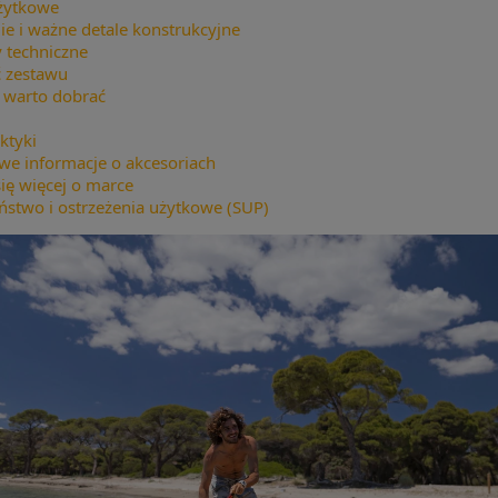
żytkowe
ie i ważne detale konstrukcyjne
 techniczne
 zestawu
 warto dobrać
ktyki
we informacje o akcesoriach
ię więcej o marce
ństwo i ostrzeżenia użytkowe (SUP)