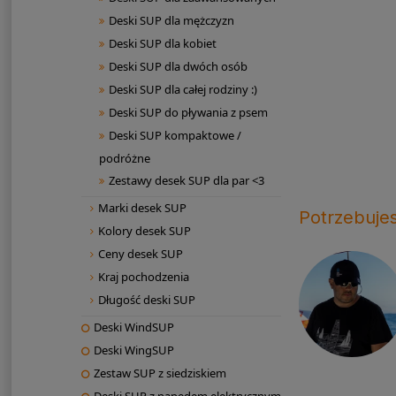
Deski SUP dla mężczyzn
Deski SUP dla kobiet
Deski SUP dla dwóch osób
Deski SUP dla całej rodziny :)
Deski SUP do pływania z psem
Deski SUP kompaktowe /
podróżne
Zestawy desek SUP dla par <3
Marki desek SUP
Potrzebuje
Kolory desek SUP
Ceny desek SUP
Kraj pochodzenia
Długość deski SUP
Deski WindSUP
Deski WingSUP
Zestaw SUP z siedziskiem