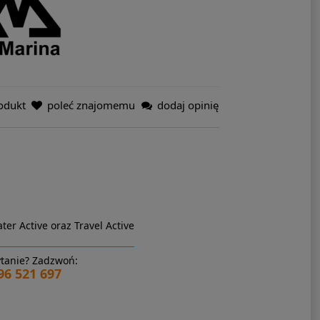
odukt
poleć znajomemu
dodaj opinię
ter Active oraz Travel Active
tanie? Zadzwoń:
96 521 697