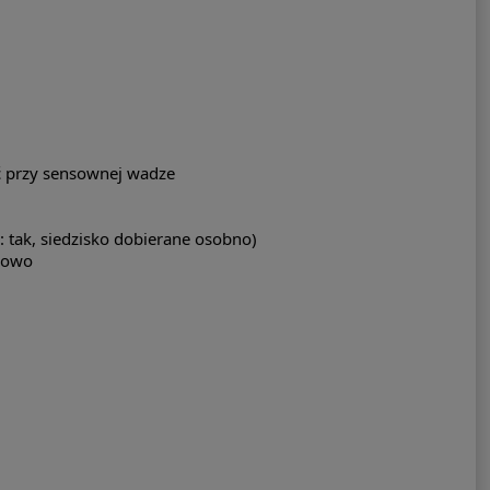
ć przy sensownej wadze
: tak, siedzisko dobierane osobno)
ziowo