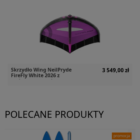
Skrzydło Wing NeilPryde
3 549,00 zł
FireFly White 2026 z
carbonowym uchwytem
POLECANE PRODUKTY
promocja