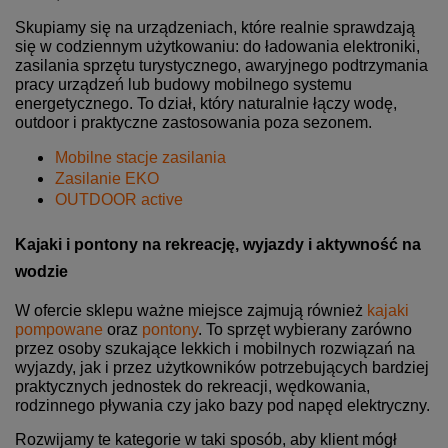
Skupiamy się na urządzeniach, które realnie sprawdzają
się w codziennym użytkowaniu: do ładowania elektroniki,
zasilania sprzętu turystycznego, awaryjnego podtrzymania
pracy urządzeń lub budowy mobilnego systemu
energetycznego. To dział, który naturalnie łączy wodę,
outdoor i praktyczne zastosowania poza sezonem.
Mobilne stacje zasilania
Zasilanie EKO
OUTDOOR active
Kajaki i pontony na rekreację, wyjazdy i aktywność na
wodzie
W ofercie sklepu ważne miejsce zajmują również
kajaki
pompowane
oraz
pontony
. To sprzęt wybierany zarówno
przez osoby szukające lekkich i mobilnych rozwiązań na
wyjazdy, jak i przez użytkowników potrzebujących bardziej
praktycznych jednostek do rekreacji, wędkowania,
rodzinnego pływania czy jako bazy pod napęd elektryczny.
Rozwijamy te kategorie w taki sposób, aby klient mógł