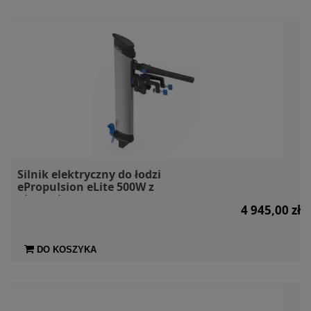
Silnik elektryczny do łodzi
ePropulsion eLite 500W z
akumulatorem
4 945,00 zł
DO KOSZYKA