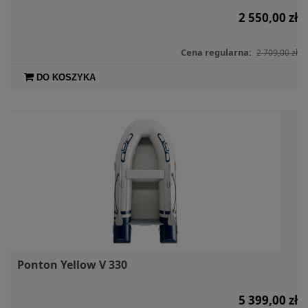
2 550,00 zł
Cena regularna:
2 709,00 zł
DO KOSZYKA
Ponton Yellow V 330
5 399,00 zł