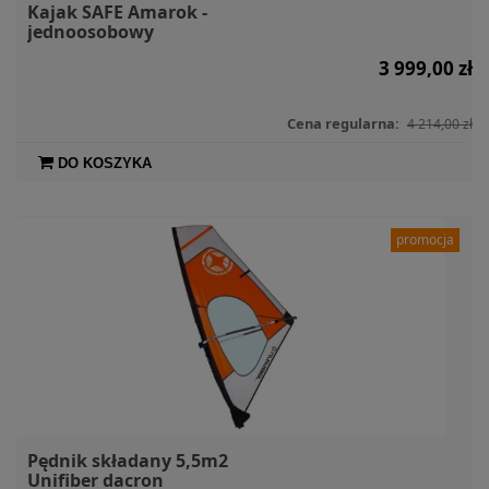
Kajak SAFE Amarok -
jednoosobowy
3 999,00 zł
Cena regularna:
4 214,00 zł
DO KOSZYKA
promocja
Pędnik składany 5,5m2
Unifiber dacron