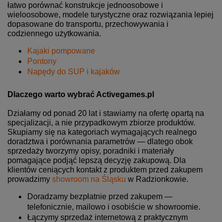
łatwo porównać konstrukcje jednoosobowe i
wieloosobowe, modele turystyczne oraz rozwiązania lepiej
dopasowane do transportu, przechowywania i
codziennego użytkowania.
Kajaki pompowane
Pontony
Napędy do SUP i kajaków
Dlaczego warto wybrać Activegames.pl
Działamy od ponad 20 lat i stawiamy na ofertę opartą na
specjalizacji, a nie przypadkowym zbiorze produktów.
Skupiamy się na kategoriach wymagających realnego
doradztwa i porównania parametrów — dlatego obok
sprzedaży tworzymy opisy, poradniki i materiały
pomagające podjąć lepszą decyzję zakupową. Dla
klientów ceniących kontakt z produktem przed zakupem
prowadzimy
showroom na Śląsku
w Radzionkowie.
Doradzamy bezpłatnie przed zakupem —
telefonicznie, mailowo i osobiście w showroomie.
Łączymy sprzedaż internetową z praktycznym