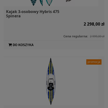
Kajak 3-osobowy Hybris 475
Spinera
2 298,00 zł
Cena regularna:
2 999,00 zł
DO KOSZYKA
promocja