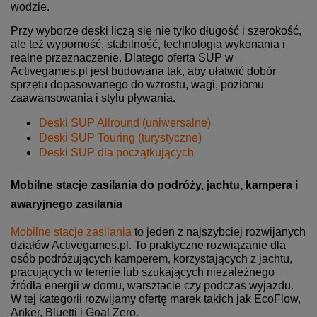
wodzie.
Przy wyborze deski liczą się nie tylko długość i szerokość,
ale też wyporność, stabilność, technologia wykonania i
realne przeznaczenie. Dlatego oferta SUP w
Activegames.pl jest budowana tak, aby ułatwić dobór
sprzętu dopasowanego do wzrostu, wagi, poziomu
zaawansowania i stylu pływania.
Deski SUP Allround (uniwersalne)
Deski SUP Touring (turystyczne)
Deski SUP dla początkujących
Mobilne stacje zasilania do podróży, jachtu, kampera i
awaryjnego zasilania
Mobilne stacje zasilania
to jeden z najszybciej rozwijanych
działów Activegames.pl. To praktyczne rozwiązanie dla
osób podróżujących kamperem, korzystających z jachtu,
pracujących w terenie lub szukających niezależnego
źródła energii w domu, warsztacie czy podczas wyjazdu.
W tej kategorii rozwijamy ofertę marek takich jak EcoFlow,
Anker, Bluetti i Goal Zero.