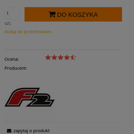
DO KOSZYKA
szt.
dodaj do przechowalni
Ocena:
Producent:
zapytaj o produkt