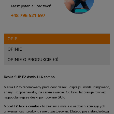
Masz pytanie? Zadzwoń:
+48 796 521 697
OPIS
OPINIE
OPINIE O PRODUKCIE (0)
Deska SUP F2 Axxis 11.6 combo
Marka F2 to renomowany producent desek i osprzętu windsurfingowego,
znany i rozpoznawalny na całym świecie. Od kilku lat oferuje również
najpopularniejsze deski pompowane SUP.
Model
F2 Axxis combo
- to zestaw z myślą o osobach szukających
uniwersalności produktu i wielu zastosowań. Dlatego poza standardową