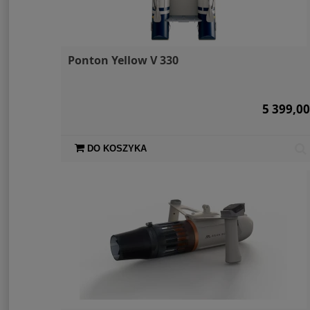
Ponton Yellow V 330
5 399,00
DO KOSZYKA