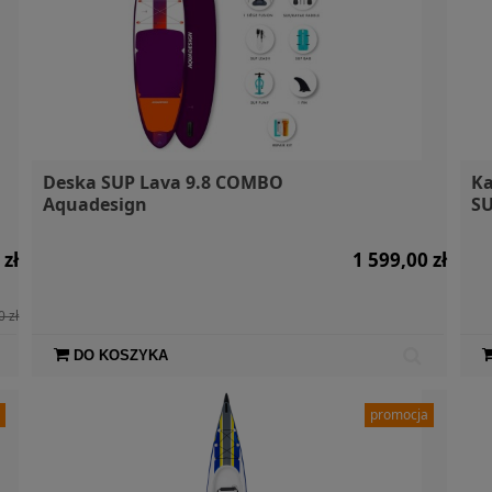
Deska SUP Lava 9.8 COMBO
Ka
Aquadesign
SU
 zł
1 599,00 zł
0 zł
DO KOSZYKA
a
promocja