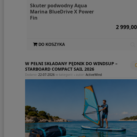
Skuter podwodny Aqua
Marina BlueDrive X Power
Fin
2 999,00
DO KOSZYKA
W PEŁNI SKŁADANY PĘDNIK DO WINDSUP –
STARBOARD COMPACT SAIL 2026
Dodano:
22-07-2026
w kategorii:
-
autor:
ActiveWind