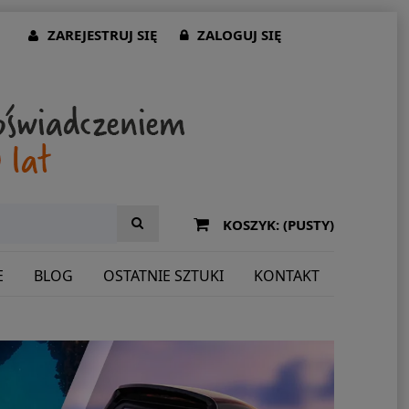
ZAREJESTRUJ SIĘ
ZALOGUJ SIĘ
KOSZYK:
(PUSTY)
E
BLOG
OSTATNIE SZTUKI
KONTAKT