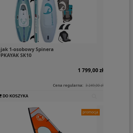
jak 1-osobowy Spinera
PKAYAK SK10
1 799,00 zł
Cena regularna:
3 249,00 zł
DO KOSZYKA
promocja