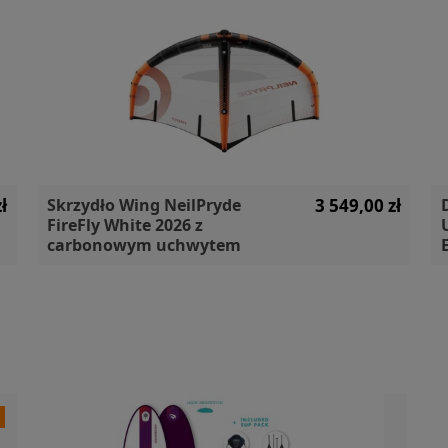
ł
Skrzydło Wing NeilPryde
3 549,00 zł
FireFly White 2026 z
carbonowym uchwytem
a