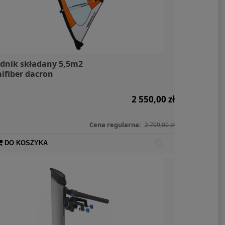
dnik składany 5,5m2
ifiber dacron
2 550,00 zł
Cena regularna:
2 709,00 zł
DO KOSZYKA