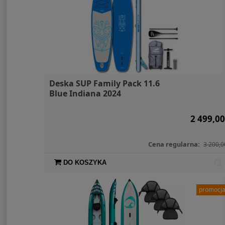
Deska SUP Family Pack 11.6
Blue Indiana 2024
2 499,00
Cena regularna:
3 200,0
DO KOSZYKA
promocj