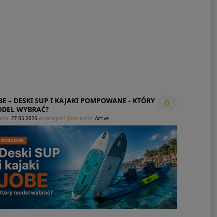
BE – DESKI SUP I KAJAKI POMPOWANE - KTÓRY
0
DEL WYBRAĆ?
ano:
27-05-2026
w kategorii:
jobe
autor:
Active