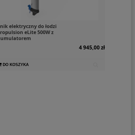
lnik elektryczny do łodzi
ropulsion eLite 500W z
kumulatorem
4 945,00 zł
DO KOSZYKA