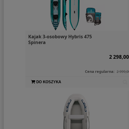
Kajak 3-osobowy Hybris 475
Spinera
2 298,00
Cena regularna:
2 999,0
DO KOSZYKA