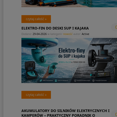
czytaj całość »
ELEKTRO-FIN DO DESKI SUP I KAJAKA
Dodano:
29-04-2026
w kategorii:
nowość
autor:
Active
czytaj całość »
AKUMULATORY DO SILNIKÓW ELEKTRYCZNYCH I
KAMPERÓW – PRAKTYCZNY PORADNIK O