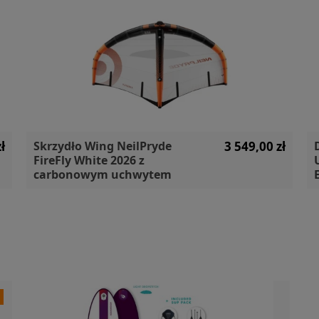
ł
Skrzydło Wing NeilPryde
3 549,00 zł
FireFly White 2026 z
carbonowym uchwytem
a