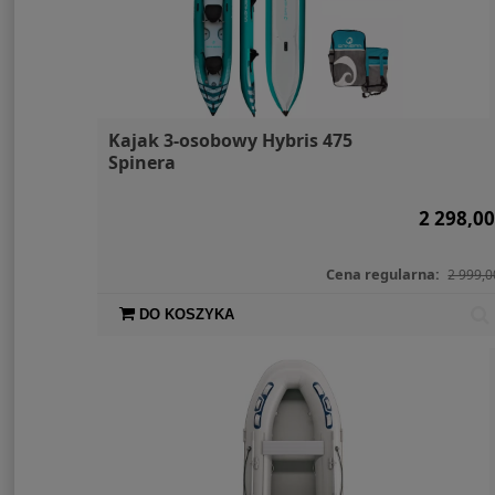
Kajak 3-osobowy Hybris 475
Spinera
2 298,00
Cena regularna:
2 999,0
DO KOSZYKA