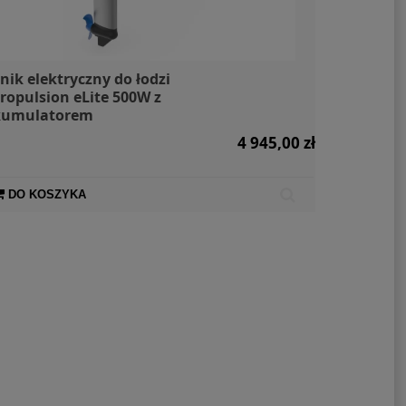
lnik elektryczny do łodzi
ropulsion eLite 500W z
kumulatorem
4 945,00 zł
DO KOSZYKA