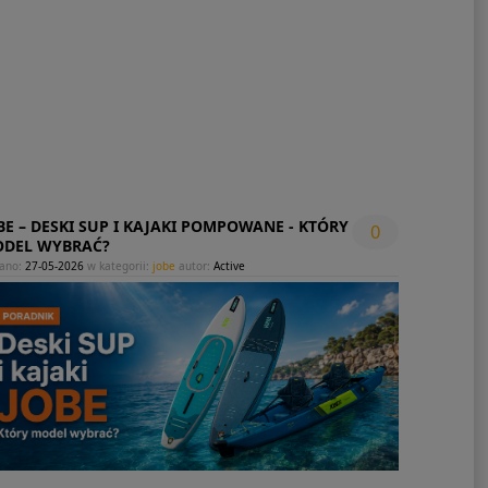
BE – DESKI SUP I KAJAKI POMPOWANE - KTÓRY
0
DEL WYBRAĆ?
ano:
27-05-2026
w kategorii:
jobe
autor:
Active