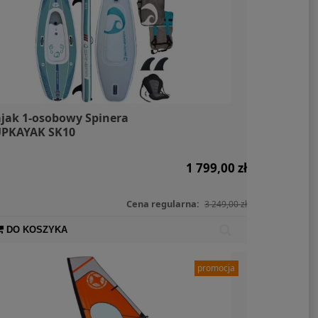
jak 1-osobowy Spinera
PKAYAK SK10
1 799,00 zł
Cena regularna:
3 249,00 zł
DO KOSZYKA
promocja