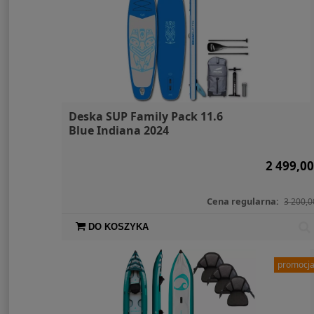
Deska SUP Family Pack 11.6
Blue Indiana 2024
2 499,00
Cena regularna:
3 200,0
DO KOSZYKA
promocj