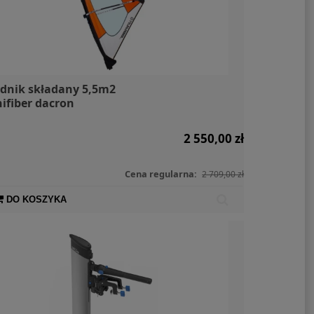
dnik składany 5,5m2
ifiber dacron
2 550,00 zł
Cena regularna:
2 709,00 zł
DO KOSZYKA