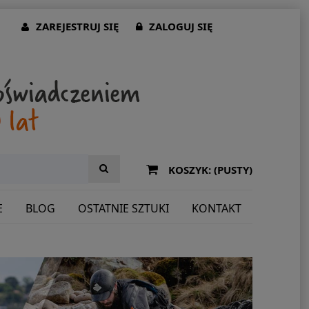
ZAREJESTRUJ SIĘ
ZALOGUJ SIĘ
KOSZYK:
(PUSTY)
E
BLOG
OSTATNIE SZTUKI
KONTAKT