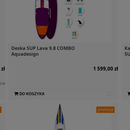
Deska SUP Lava 9.8 COMBO
Ka
Aquadesign
SU
 zł
1 599,00 zł
0 zł
DO KOSZYKA
a
promocja