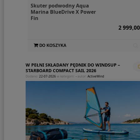
Skuter podwodny Aqua
Marina BlueDrive X Power
Fin
2 999,00
DO KOSZYKA
W PEŁNI SKŁADANY PĘDNIK DO WINDSUP –
STARBOARD COMPACT SAIL 2026
Dodano:
22-07-2026
w kategorii:
-
autor:
ActiveWind