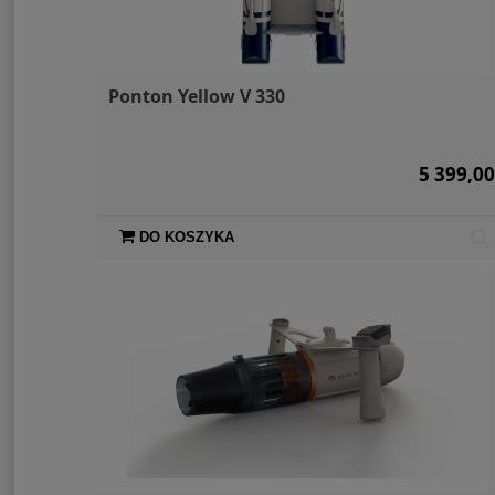
Ponton Yellow V 330
5 399,00
DO KOSZYKA