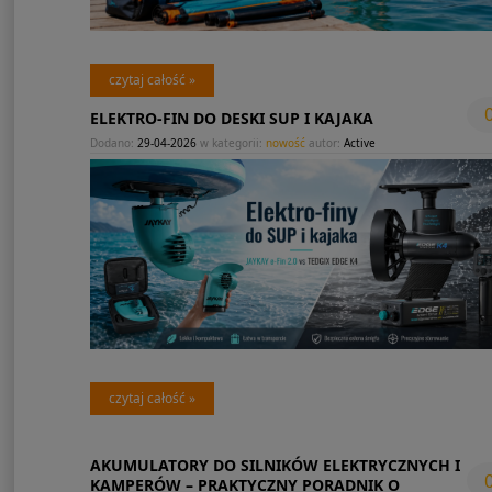
czytaj całość »
ELEKTRO-FIN DO DESKI SUP I KAJAKA
Dodano:
29-04-2026
w kategorii:
nowość
autor:
Active
czytaj całość »
AKUMULATORY DO SILNIKÓW ELEKTRYCZNYCH I
KAMPERÓW – PRAKTYCZNY PORADNIK O