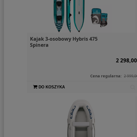
Kajak 3-osobowy Hybris 475
Spinera
2 298,00
Cena regularna:
2 999,0
DO KOSZYKA