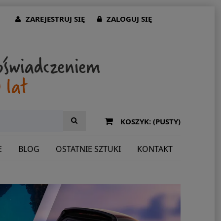
ZAREJESTRUJ SIĘ
ZALOGUJ SIĘ
KOSZYK:
(PUSTY)
E
BLOG
OSTATNIE SZTUKI
KONTAKT