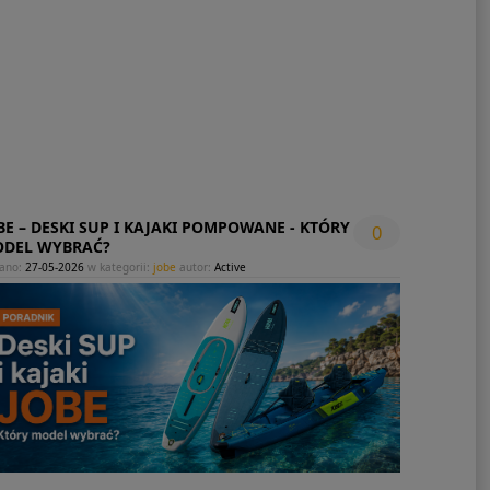
BE – DESKI SUP I KAJAKI POMPOWANE - KTÓRY
0
DEL WYBRAĆ?
ano:
27-05-2026
w kategorii:
jobe
autor:
Active