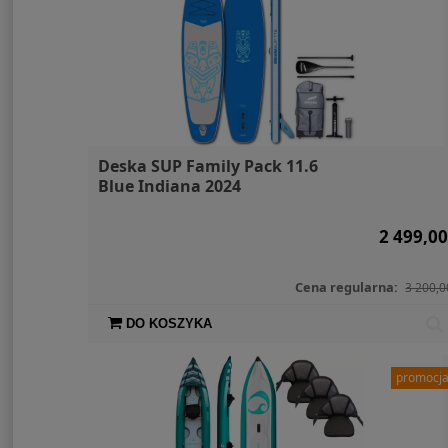
Deska SUP Family Pack 11.6
Blue Indiana 2024
2 499,00
Cena regularna:
3 200,0
DO KOSZYKA
promocj