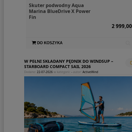
Skuter podwodny Aqua
Marina BlueDrive X Power
Fin
2 999,00
DO KOSZYKA
W PEŁNI SKŁADANY PĘDNIK DO WINDSUP –
STARBOARD COMPACT SAIL 2026
Dodano:
22-07-2026
w kategorii:
-
autor:
ActiveWind