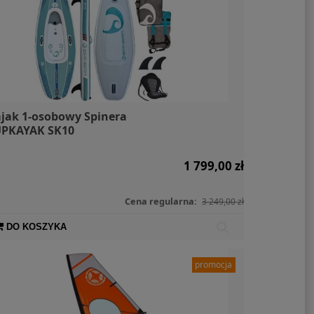
jak 1-osobowy Spinera
PKAYAK SK10
1 799,00 zł
Cena regularna:
3 249,00 zł
DO KOSZYKA
promocja