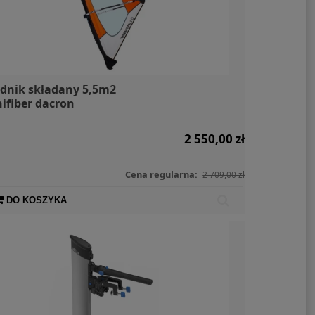
dnik składany 5,5m2
ifiber dacron
2 550,00 zł
Cena regularna:
2 709,00 zł
DO KOSZYKA