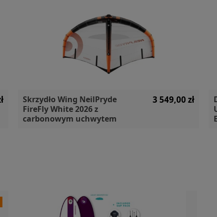
ł
Skrzydło Wing NeilPryde
3 549,00 zł
FireFly White 2026 z
carbonowym uchwytem
a