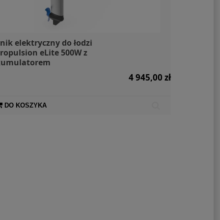
lnik elektryczny do łodzi
ropulsion eLite 500W z
kumulatorem
4 945,00 zł
DO KOSZYKA