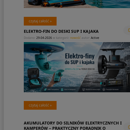
czytaj całość »
ELEKTRO-FIN DO DESKI SUP I KAJAKA
Dodano:
29-04-2026
w kategorii:
nowość
autor:
Active
czytaj całość »
AKUMULATORY DO SILNIKÓW ELEKTRYCZNYCH I
KAMPERÓW – PRAKTYCZNY PORADNIK O