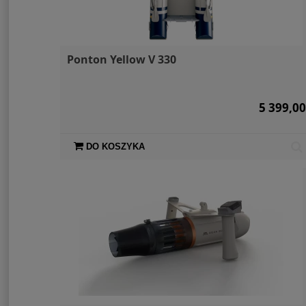
Ponton Yellow V 330
5 399,00
DO KOSZYKA