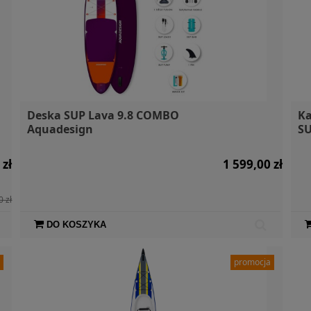
Deska SUP Lava 9.8 COMBO
Ka
Aquadesign
SU
 zł
1 599,00 zł
0 zł
DO KOSZYKA
a
promocja