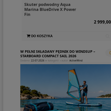
Skuter podwodny Aqua
Marina BlueDrive X Power
Fin
2 999,00
DO KOSZYKA
W PEŁNI SKŁADANY PĘDNIK DO WINDSUP –
STARBOARD COMPACT SAIL 2026
Dodano:
22-07-2026
w kategorii:
-
autor:
ActiveWind