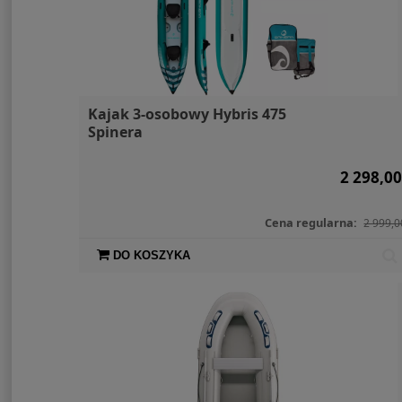
Kajak 3-osobowy Hybris 475
Spinera
2 298,00
Cena regularna:
2 999,0
DO KOSZYKA