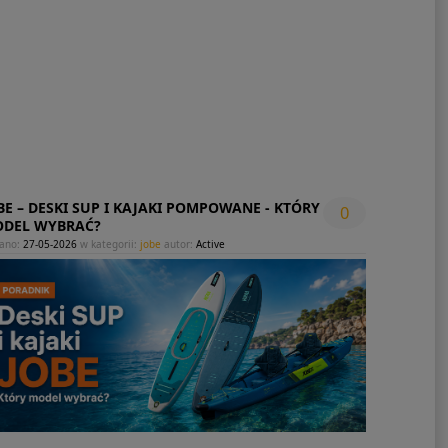
BE – DESKI SUP I KAJAKI POMPOWANE - KTÓRY
0
DEL WYBRAĆ?
ano:
27-05-2026
w kategorii:
jobe
autor:
Active