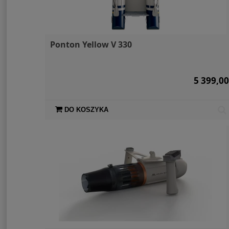
Ponton Yellow V 330
5 399,00
DO KOSZYKA