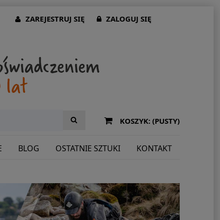
ZAREJESTRUJ SIĘ
ZALOGUJ SIĘ
KOSZYK:
(PUSTY)
E
BLOG
OSTATNIE SZTUKI
KONTAKT