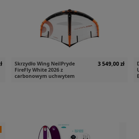
ł
Skrzydło Wing NeilPryde
3 549,00 zł
FireFly White 2026 z
carbonowym uchwytem
a