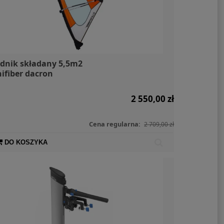
dnik składany 5,5m2
ifiber dacron
2 550,00 zł
Cena regularna:
2 709,00 zł
DO KOSZYKA