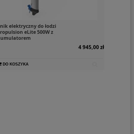
lnik elektryczny do łodzi
ropulsion eLite 500W z
kumulatorem
4 945,00 zł
DO KOSZYKA