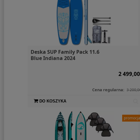
Deska SUP Family Pack 11.6
Blue Indiana 2024
2 499,00
Cena regularna:
3 200,0
DO KOSZYKA
promocj