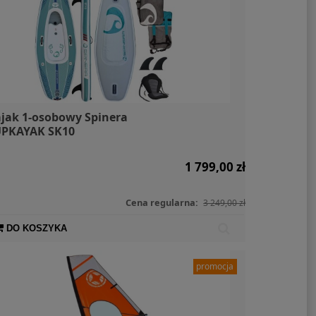
jak 1-osobowy Spinera
PKAYAK SK10
1 799,00 zł
Cena regularna:
3 249,00 zł
DO KOSZYKA
promocja