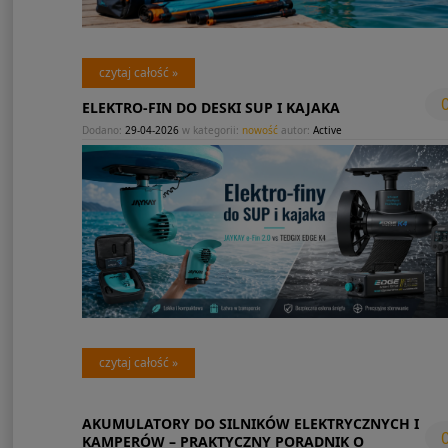
czytaj całość »
ELEKTRO-FIN DO DESKI SUP I KAJAKA
Dodano:
29-04-2026
w kategorii:
nowość
autor:
Active
czytaj całość »
AKUMULATORY DO SILNIKÓW ELEKTRYCZNYCH I
KAMPERÓW – PRAKTYCZNY PORADNIK O