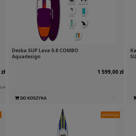
Deska SUP Lava 9.8 COMBO
Ka
Aquadesign
SU
 zł
1 599,00 zł
0 zł
DO KOSZYKA
a
promocja