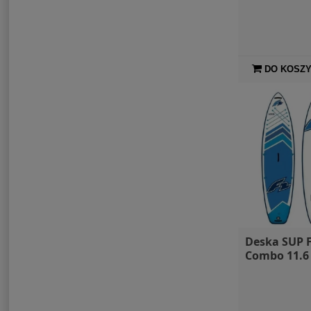
DO KOSZ
Deska SUP F
Combo 11.6