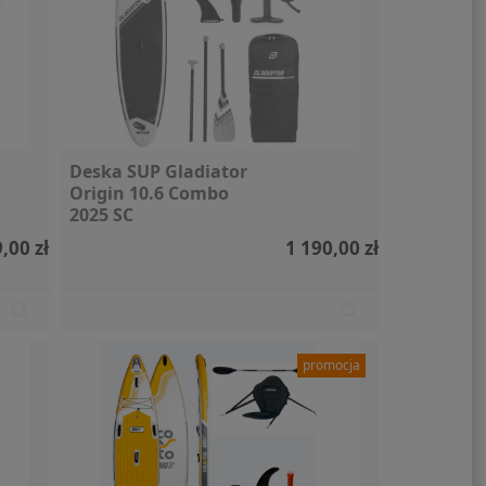
Deska SUP Gladiator
Origin 10.6 Combo
2025 SC
,00 zł
1 190,00 zł
promocja