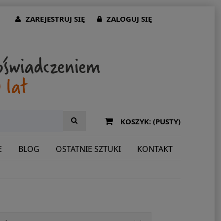
ZAREJESTRUJ SIĘ
ZALOGUJ SIĘ
KOSZYK:
(PUSTY)
E
BLOG
OSTATNIE SZTUKI
KONTAKT