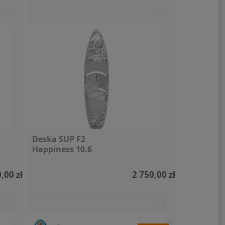
Deska SUP F2
Happiness 10.6
,00 zł
2 750,00 zł