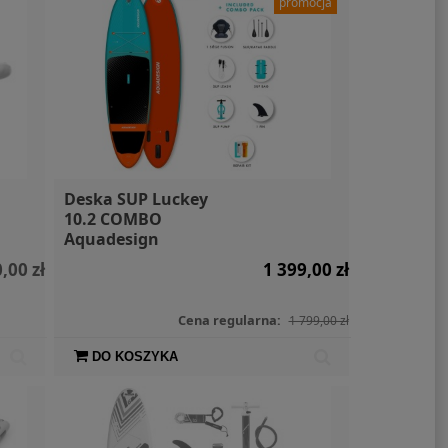
promocja
Deska SUP Luckey
10.2 COMBO
Aquadesign
,00 zł
1 399,00 zł
Cena regularna:
1 799,00 zł
DO KOSZYKA