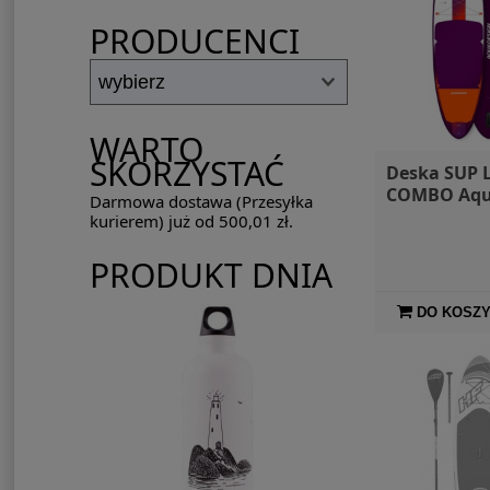
PRODUCENCI
WARTO
SKORZYSTAĆ
Deska SUP L
COMBO Aqu
Darmowa dostawa (Przesyłka
kurierem) już od 500,01 zł.
PRODUKT DNIA
DO KOSZ