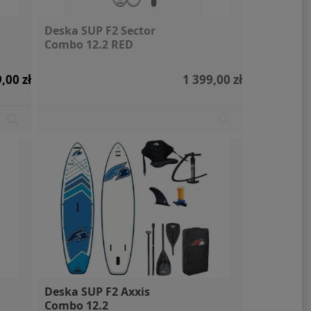
Deska SUP F2 Sector
Combo 12.2 RED
,00 zł
1 399,00 zł
Deska SUP F2 Axxis
Combo 12.2