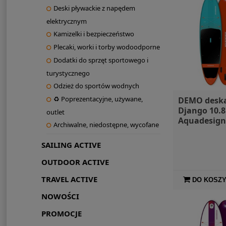
Deski pływackie z napędem
elektrycznym
Kamizelki i bezpieczeństwo
Plecaki, worki i torby wodoodporne
Dodatki do sprzęt sportowego i
turystycznego
Odzież do sportów wodnych
♻ Poprezentacyjne, używane,
DEMO desk
Django 10.
outlet
Aquadesign
Archiwalne, niedostępne, wycofane
SAILING ACTIVE
OUTDOOR ACTIVE
TRAVEL ACTIVE
DO KOSZ
NOWOŚCI
PROMOCJE