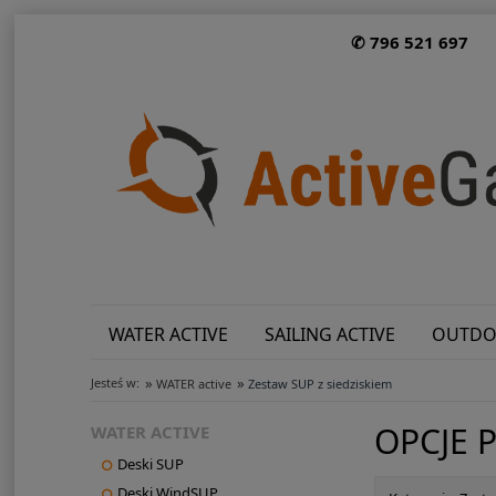
✆ 796 521 697
WATER ACTIVE
SAILING ACTIVE
OUTDO
»
»
Jesteś w:
WATER active
Zestaw SUP z siedziskiem
OPCJE 
WATER ACTIVE
Deski SUP
Deski WindSUP