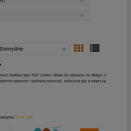
rz)
o
jdziesz zestawy typu SUP combo: deska do pływania na stojąco z
odzinne pływanie i spokojne wycieczki, zwłaszcza gdy w ekipie są
kategorię:
Deski SUP
.