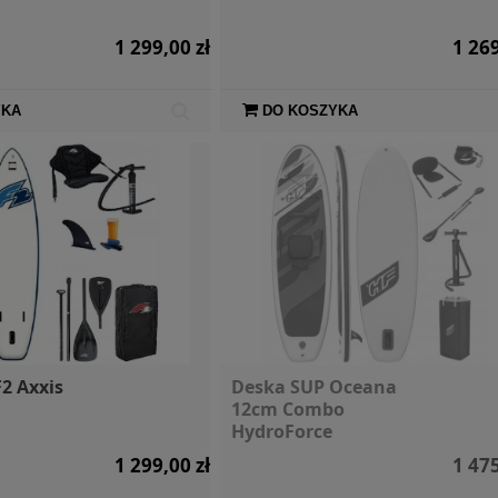
1 299,00 zł
1 269
YKA
DO KOSZYKA
2 Axxis
Deska SUP Oceana
12cm Combo
HydroForce
1 299,00 zł
1 475