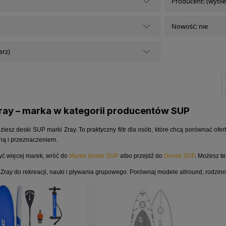
Producent: (wybie
Nowość: nie
erz)
ray – marka w kategorii producentów SUP
jdziesz deski SUP marki Zray. To praktyczny filtr dla osób, które chcą porównać o
ną i przeznaczeniem.
yć więcej marek, wróć do
Marek desek SUP
albo przejdź do
Desek SUP
. Możesz t
ray do rekreacji, nauki i pływania grupowego. Porównaj modele allround, rodzin