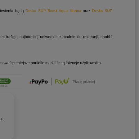
niesienia będą
Deska SUP Beast Aqua Marina
oraz
Deska SUP
am trafiają najbardziej uniwersalne modele do rekreacji, nauki i
wać pełniejsze portfolio marki i inną intencję użytkownika.
esu