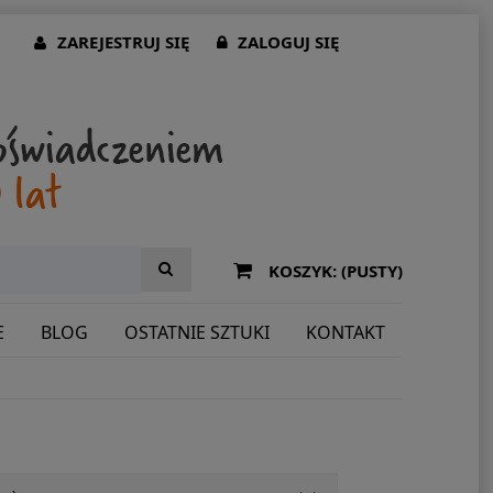
ZAREJESTRUJ SIĘ
ZALOGUJ SIĘ
KOSZYK:
(PUSTY)
E
BLOG
OSTATNIE SZTUKI
KONTAKT