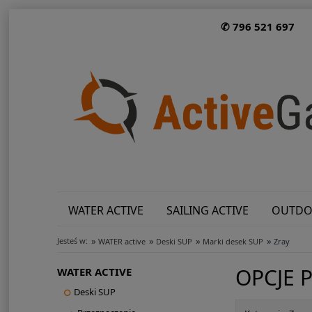
✆ 796 521 697
WATER ACTIVE
SAILING ACTIVE
OUTDO
»
»
»
»
Jesteś w:
WATER active
Deski SUP
Marki desek SUP
Zray
OPCJE 
WATER ACTIVE
Deski SUP