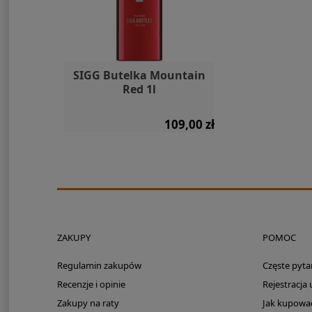
y Travel
SIGG Butelka Mountain
Silnik ele
do
Red 1l
Mercury Av
455,00 zł
109,00 zł
Cena regula
ZAKUPY
POMOC
Regulamin zakupów
Częste pyta
Recenzje i opinie
Rejestracja
Zakupy na raty
Jak kupowa