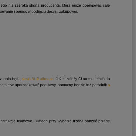
nego niż szeroka strona producenta, która może obejmować całe
tosowanie i pomoc w podjęciu decyzji zakupowej.
równania będą
deski SUP allround
. Jeżeli zależy Ci na modelach do
sz najpierw uporządkować podstawy, pomocny będzie też poradnik
o
onstrukcje teamowe. Dlatego przy wyborze trzeba patrzeć przede