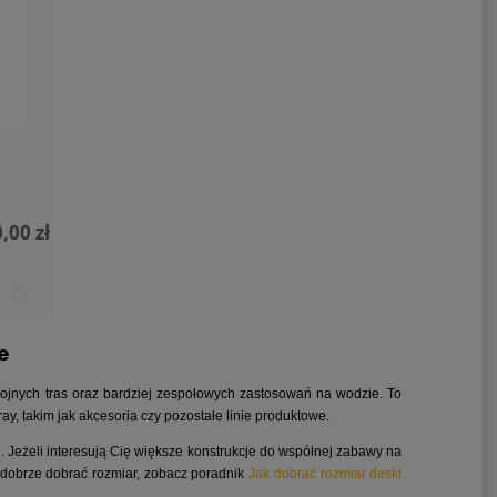
,00 zł
e
kojnych tras oraz bardziej zespołowych zastosowań na wodzie. To
y, takim jak akcesoria czy pozostałe linie produktowe.
d
. Jeżeli interesują Cię większe konstrukcje do wspólnej zabawy na
w dobrze dobrać rozmiar, zobacz poradnik
Jak dobrać rozmiar deski