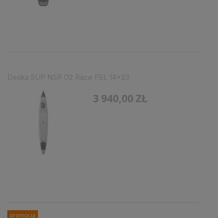
Deska SUP NSP O2 Race FSL 14x23
3 940,00 ZŁ
promocja