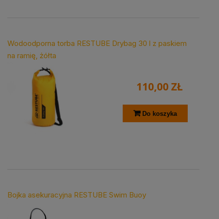
Wodoodporna torba RESTUBE Drybag 30 l z paskiem
na ramię, żółta
110,00 ZŁ
Do koszyka
Bojka asekuracyjna RESTUBE Swim Buoy