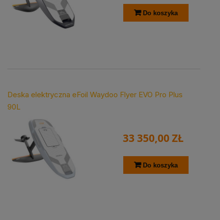
Do koszyka
Deska elektryczna eFoil Waydoo Flyer EVO Pro Plus
90L
33 350,00 ZŁ
Do koszyka