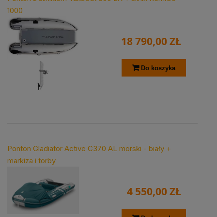
1000
18 790,00 ZŁ
Do koszyka
Ponton Gladiator Active C370 AL morski - biały +
markiza i torby
4 550,00 ZŁ