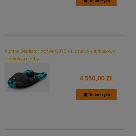
Do koszyka
Ponton Gladiator Active C370 AL czarno - turkusowy
+ markiza i torby
4 550,00 ZŁ
Do koszyka