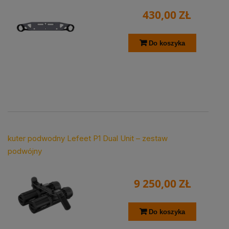
430,00 ZŁ
Do koszyka
kuter podwodny Lefeet P1 Dual Unit – zestaw
podwójny
9 250,00 ZŁ
Do koszyka