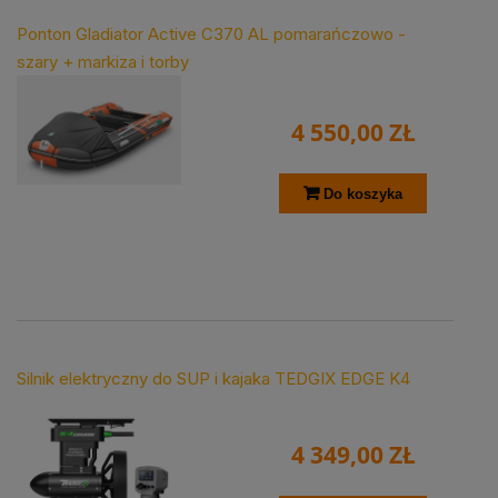
Ponton Gladiator Active C370 AL pomarańczowo -
szary + markiza i torby
4 550,00 ZŁ
Do koszyka
Silnik elektryczny do SUP i kajaka TEDGIX EDGE K4
4 349,00 ZŁ