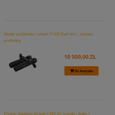
Skuter podwodny Lefeet P1 XR Dual Unit – zestaw
podwójny
10 500,00 ZŁ
Do koszyka
Ponton Gladiator Active C420 AL morski - biały +