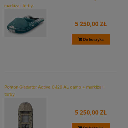
markiza i torby
5 250,00 ZŁ
Do koszyka
Ponton Gladiator Active C420 AL camo + markiza i
torby
5 250,00 ZŁ