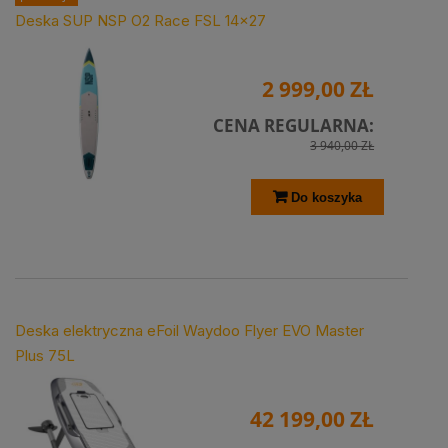
Deska SUP NSP O2 Race FSL 14x27
2 999,00 ZŁ
CENA REGULARNA:
3 940,00 ZŁ
Do koszyka
Deska elektryczna eFoil Waydoo Flyer EVO Master
Plus 75L
42 199,00 ZŁ