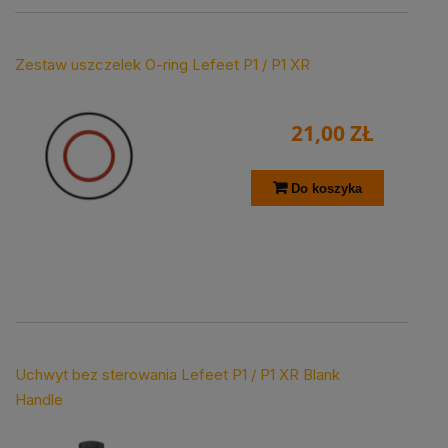
Zestaw uszczelek O-ring Lefeet P1 / P1 XR
21,00 ZŁ
Do koszyka
Uchwyt bez sterowania Lefeet P1 / P1 XR Blank
Handle