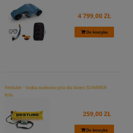
4 799,00 ZŁ
Do koszyka
Restube - bojka asekuracyjna dla dzieci SUMMER
Kids
259,00 ZŁ
Do koszyka