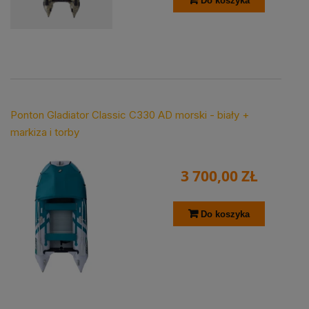
Do koszyka
Ponton Gladiator Classic C330 AD morski - biały +
markiza i torby
3 700,00 ZŁ
Do koszyka