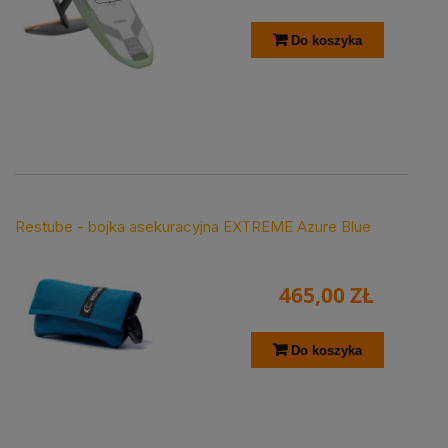
Do koszyka
Restube - bojka asekuracyjna EXTREME Azure Blue
465,00 ZŁ
Do koszyka