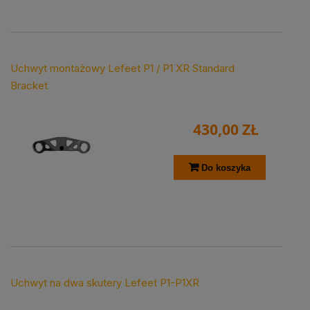
Uchwyt montażowy Lefeet P1 / P1 XR Standard
Bracket
430,00 ZŁ
Do koszyka
Uchwyt na dwa skutery Lefeet P1-P1XR