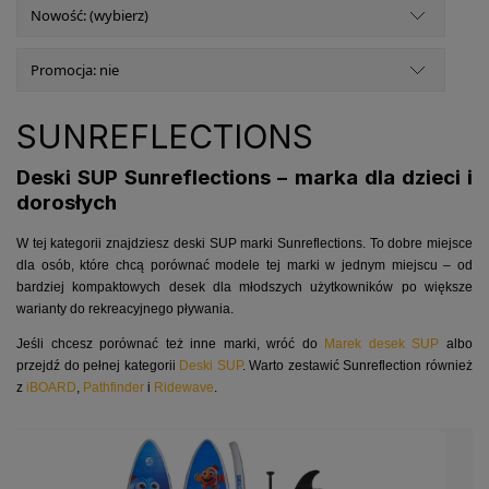
Nowość: (wybierz)
Promocja: nie
SUNREFLECTIONS
Deski SUP Sunreflections – marka dla dzieci i
dorosłych
W tej kategorii znajdziesz deski SUP marki Sunreflections. To dobre miejsce
dla osób, które chcą porównać modele tej marki w jednym miejscu – od
bardziej kompaktowych desek dla młodszych użytkowników po większe
warianty do rekreacyjnego pływania.
Jeśli chcesz porównać też inne marki, wróć do
Marek desek SUP
albo
przejdź do pełnej kategorii
Deski SUP
. Warto zestawić Sunreflection również
z
iBOARD
,
Pathfinder
i
Ridewave
.