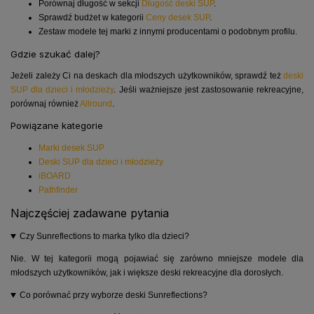
Porównaj długość w sekcji
Długość deski SUP
.
Sprawdź budżet w kategorii
Ceny desek SUP
.
Zestaw modele tej marki z innymi producentami o podobnym profilu.
Gdzie szukać dalej?
Jeżeli zależy Ci na deskach dla młodszych użytkowników, sprawdź też
deski
SUP dla dzieci i młodzieży
. Jeśli ważniejsze jest zastosowanie rekreacyjne,
porównaj również
Allround
.
Powiązane kategorie
Marki desek SUP
Deski SUP dla dzieci i młodzieży
iBOARD
Pathfinder
Najczęściej zadawane pytania
Czy Sunreflections to marka tylko dla dzieci?
Nie. W tej kategorii mogą pojawiać się zarówno mniejsze modele dla
młodszych użytkowników, jak i większe deski rekreacyjne dla dorosłych.
Co porównać przy wyborze deski Sunreflections?