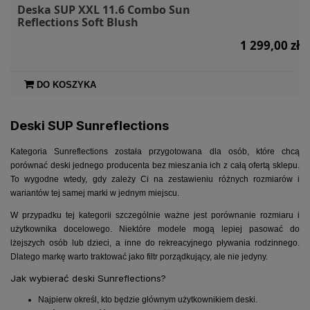
Deska SUP XXL 11.6 Combo Sun
Reflections Soft Blush
1 299,00 zł
DO KOSZYKA
Deski SUP Sunreflections
Kategoria Sunreflections została przygotowana dla osób, które chcą
porównać deski jednego producenta bez mieszania ich z całą ofertą sklepu.
To wygodne wtedy, gdy zależy Ci na zestawieniu różnych rozmiarów i
wariantów tej samej marki w jednym miejscu.
W przypadku tej kategorii szczególnie ważne jest porównanie rozmiaru i
użytkownika docelowego. Niektóre modele mogą lepiej pasować do
lżejszych osób lub dzieci, a inne do rekreacyjnego pływania rodzinnego.
Dlatego markę warto traktować jako filtr porządkujący, ale nie jedyny.
Jak wybierać deski Sunreflections?
Najpierw określ, kto będzie głównym użytkownikiem deski.