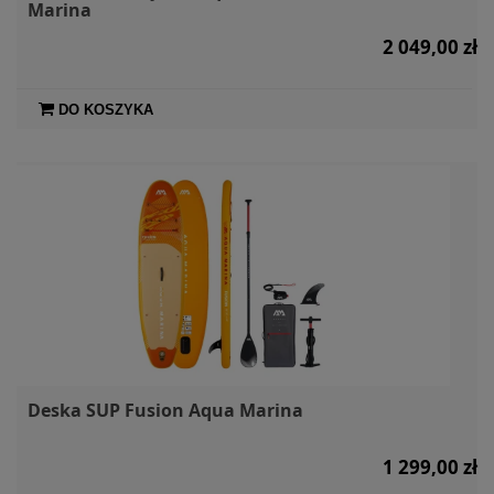
Marina
2 049,00 zł
DO KOSZYKA
Deska SUP Fusion Aqua Marina
1 299,00 zł