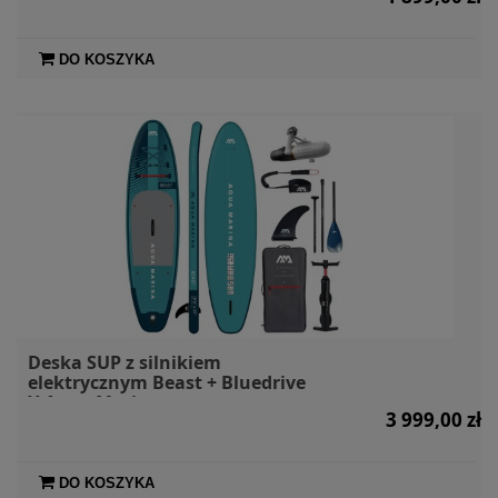
DO KOSZYKA
Deska SUP z silnikiem
elektrycznym Beast + Bluedrive
X Aqua Marina
3 999,00 zł
DO KOSZYKA