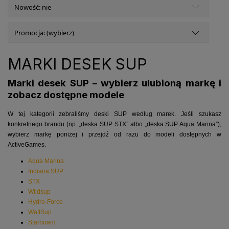
Nowość: nie
Promocja: (wybierz)
MARKI DESEK SUP
Marki desek SUP – wybierz ulubioną markę i
zobacz dostępne modele
W tej kategorii zebraliśmy deski SUP według marek. Jeśli szukasz
konkretnego brandu (np. „deska SUP STX” albo „deska SUP Aqua Marina”),
wybierz markę poniżej i przejdź od razu do modeli dostępnych w
ActiveGames.
Aqua Marina
Indiana SUP
STX
Wildsup
Hydro-Force
WattSup
Starboard