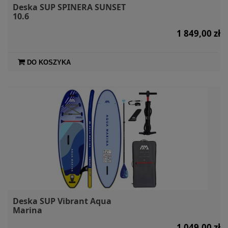
Deska SUP SPINERA SUNSET
10.6
1 849,00 zł
DO KOSZYKA
Deska SUP Vibrant Aqua
Marina
1 049,00 zł