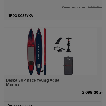
Cena regularna:
1 449,00 zł
DO KOSZYKA
Deska SUP Race Young Aqua
Marina
2 099,00 zł
DO KOSZYKA