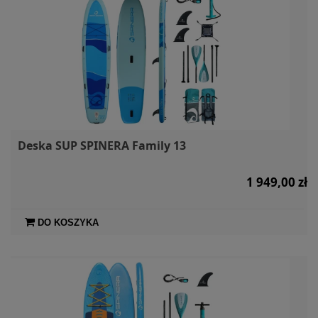
Deska SUP SPINERA Family 13
1 949,00 zł
DO KOSZYKA