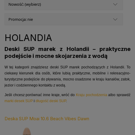
Nowość: (wybierz)
Promocja: nie
HOLANDIA
Deski SUP marek z Holandii – praktyczne
podejście i mocne skojarzenia z wodą
W tej kategorii znajdziesz deski SUP marek pochodzących z Holandii. To
ciekawy kierunek dla osób, które lubią praktyczne, mobilne i rekreacyjno-
turystyczne podejście do pływania, mocno osadzone w kraju kanałów, zatok,
jezior i codziennego kontaktu z wodą.
Jeśli chcesz porównać inne kraje, wróć do
Kraju pochodzenia
albo sprawdź
marki desek SUP
i
długość deski SUP
.
Deska SUP Moai 10.6 Beach Vibes Dawn