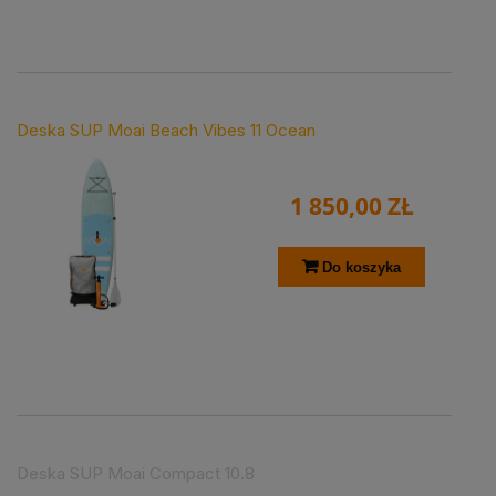
Deska SUP Moai Beach Vibes 11 Ocean
1 850,00 ZŁ
Do koszyka
Deska SUP Moai Compact 10.8